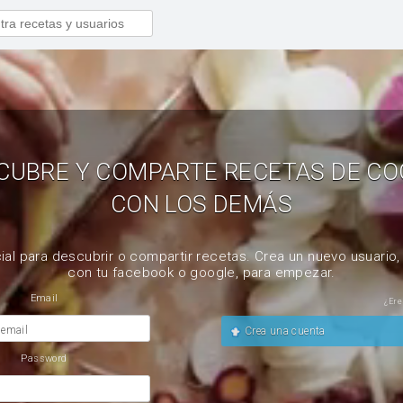
CUBRE Y COMPARTE RECETAS DE CO
CON LOS DEMÁS
ial para descubrir o compartir recetas. Crea un nuevo usuario
con tu facebook o google, para empezar.
Email
¿Ere
 email
Crea una cuenta
Password