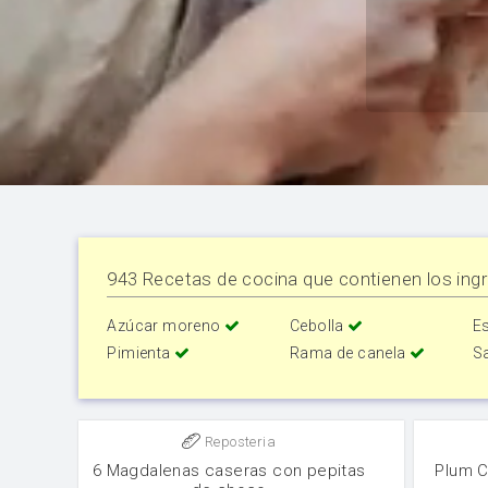
943 Recetas de cocina que contienen los ingr
Azúcar moreno
Cebolla
Es
Pimienta
Rama de canela
S
Reposteria
6 Magdalenas caseras con pepitas
Plum C