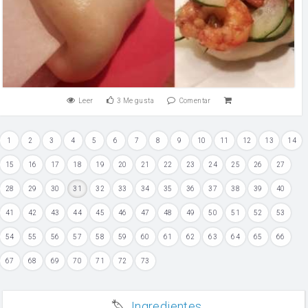
Leer
3
Me gusta
Comentar
1
2
3
4
5
6
7
8
9
10
11
12
13
14
15
16
17
18
19
20
21
22
23
24
25
26
27
28
29
30
31
32
33
34
35
36
37
38
39
40
41
42
43
44
45
46
47
48
49
50
51
52
53
54
55
56
57
58
59
60
61
62
63
64
65
66
67
68
69
70
71
72
73
Ingredientes