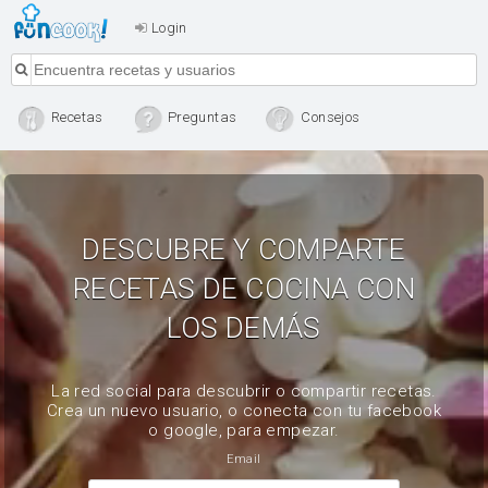
Login
Recetas
Preguntas
Consejos
DESCUBRE Y COMPARTE
RECETAS DE COCINA CON
LOS DEMÁS
La red social para descubrir o compartir recetas.
Crea un nuevo usuario, o conecta con tu facebook
o google, para empezar.
Email