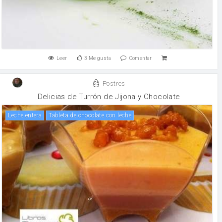
Leer
3
Me gusta
Comentar
Postres
Delicias de Turrón de Jijona y Chocolate
leche entera
Tableta de chocolate con leche