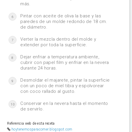
más.
Pintar con aceite de oliva la base y las
6
paredes de un molde redondo de 18 cm.
de diámetro.
Verter la mezcla dentro del molde y
7
extender por toda la superficie.
Dejar enfriar a temperatura ambiente,
8
cubrir con papel film y enfriar en la nevera
durante 24 horas.
Desmoldar el majarete, pintar la superficie
9
con un poco de miel tibia y espolvorear
con coco rallado al gusto.
Conservar en la nevera hasta el momento
10
de servirlo.
Referencia web de esta receta
hoytenemosparacomer.blogspot.com