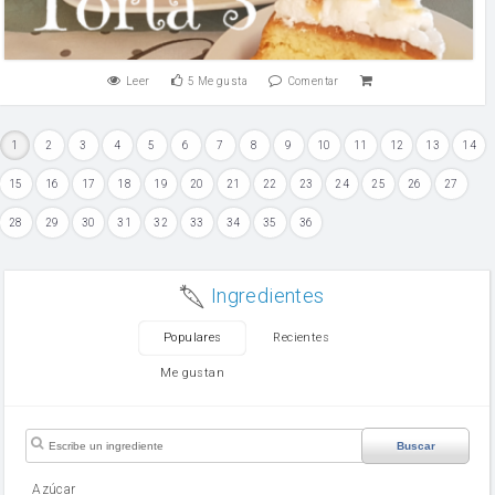
Leer
5
Me gusta
Comentar
1
2
3
4
5
6
7
8
9
10
11
12
13
14
15
16
17
18
19
20
21
22
23
24
25
26
27
28
29
30
31
32
33
34
35
36
Ingredientes
Populares
Recientes
Me gustan
Buscar
Azúcar