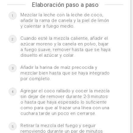
Elaboración paso a paso
Mezclar la leche con la leche de coco,
1
añadir la rama de canela y la piel de limón
y calentar a fuego medio.
Cuando esté la mezcla caliente, añadir el
2
azúcar moreno y la canela en polvo, bajar
a fuego suave, remover hasta que se haya
disuelto el azúcar y colar.
Añadir la harina de maíz precocida y
3
mezclar bien hasta que se haya integrado
por completo.
Agregar el coco rallado y cocer la mezcla
4
sin dejar de remover durante 2-3 minutos
o hasta que haya espesado lo suficiente
como para que al trazar una línea con una
cuchara tarde un poco en cerrarse.
Retirar la mezcla del fuego y seguir
5
removiendo durante un par de minutos