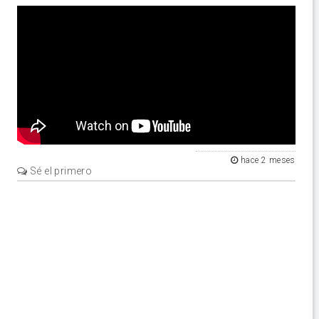
Video
hace 2 meses
Sé el primero