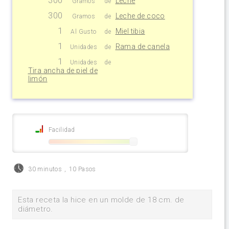
Leche
Gramos
de
300
Leche de coco
Gramos
de
1
Miel tibia
Al Gusto
de
1
Rama de canela
Unidades
de
1
Unidades
de
Tira ancha de piel de
limón
Facilidad
30 minutos
,
10 Pasos
Esta receta la hice en un molde de 18 cm. de
diámetro.