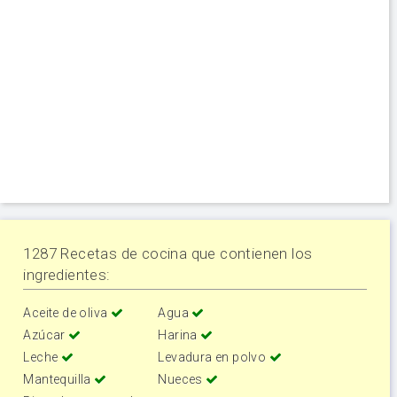
1287 Recetas de cocina que contienen los
ingredientes:
Aceite de oliva
Agua
Azúcar
Harina
Leche
Levadura en polvo
Mantequilla
Nueces