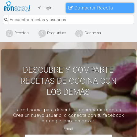
Compartir Receta
Login
Recetas
Preguntas
Consejos
DESCUBRE Y COMPARTE
RECETAS DE COCINA CON
LOS DEMÁS
La red social para descubrir o compartir recetas.
Crea un nuevo usuario, o conecta con tu facebook
o google, para empezar.
Email