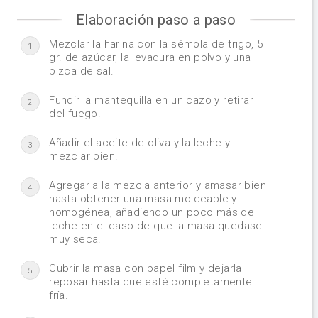
Elaboración paso a paso
Mezclar la harina con la sémola de trigo, 5
1
gr. de azúcar, la levadura en polvo y una
pizca de sal.
Fundir la mantequilla en un cazo y retirar
2
del fuego.
Añadir el aceite de oliva y la leche y
3
mezclar bien.
Agregar a la mezcla anterior y amasar bien
4
hasta obtener una masa moldeable y
homogénea, añadiendo un poco más de
leche en el caso de que la masa quedase
muy seca.
Cubrir la masa con papel film y dejarla
5
reposar hasta que esté completamente
fría.