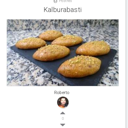
Postres
Kalburabasti
Roberto
0