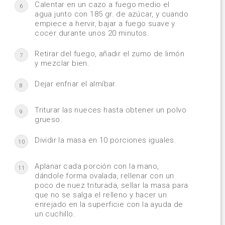
Calentar en un cazo a fuego medio el
6
agua junto con 185 gr. de azúcar, y cuando
empiece a hervir, bajar a fuego suave y
cocer durante unos 20 minutos.
Retirar del fuego, añadir el zumo de limón
7
y mezclar bien.
Dejar enfriar el almíbar.
8
Triturar las nueces hasta obtener un polvo
9
grueso.
Dividir la masa en 10 porciones iguales.
10
Aplanar cada porción con la mano,
11
dándole forma ovalada, rellenar con un
poco de nuez triturada, sellar la masa para
que no se salga el relleno y hacer un
enrejado en la superficie con la ayuda de
un cuchillo.