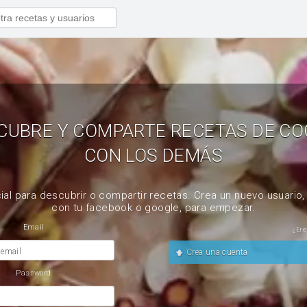
CUBRE Y COMPARTE RECETAS DE CO
CON LOS DEMÁS
ial para descubrir o compartir recetas. Crea un nuevo usuario
con tu facebook o google, para empezar.
Email
¿Ere
 email
Crea una cuenta
Password