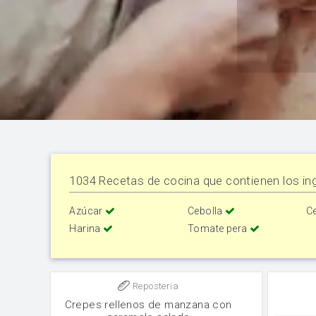
1034 Recetas de cocina que contienen los ing
Azúcar
Cebolla
C
Harina
Tomate pera
Reposteria
Crepes rellenos de manzana con