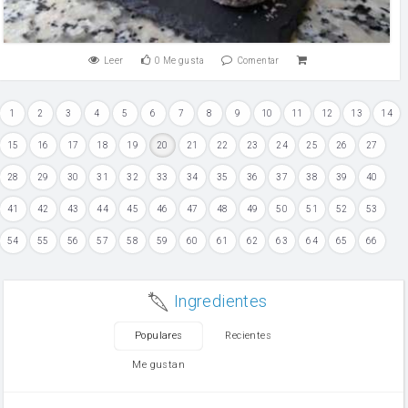
Leer
0
Me gusta
Comentar
1
2
3
4
5
6
7
8
9
10
11
12
13
14
15
16
17
18
19
20
21
22
23
24
25
26
27
28
29
30
31
32
33
34
35
36
37
38
39
40
41
42
43
44
45
46
47
48
49
50
51
52
53
54
55
56
57
58
59
60
61
62
63
64
65
66
Ingredientes
Populares
Recientes
Me gustan