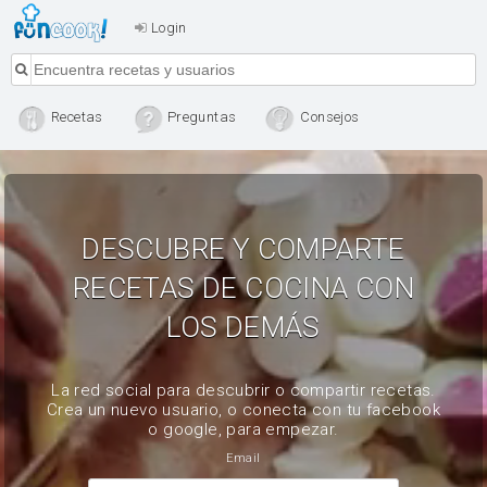
Login
Recetas
Preguntas
Consejos
DESCUBRE Y COMPARTE
RECETAS DE COCINA CON
LOS DEMÁS
La red social para descubrir o compartir recetas.
Crea un nuevo usuario, o conecta con tu facebook
o google, para empezar.
Email