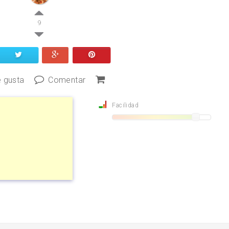
9
 gusta
Comentar
Facilidad