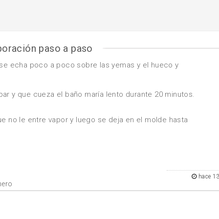
boración paso a paso
o se echa poco a poco sobre las yemas y el hueco y
ar y que cueza el baño maría lento durante 20 minutos.
ue no le entre vapor y luego se deja en el molde hasta
hace 1
mero