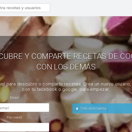
CUBRE Y COMPARTE RECETAS DE CO
CON LOS DEMÁS
ial para descubrir o compartir recetas. Crea un nuevo usuario
con tu facebook o google, para empezar.
Email
¿Ere
 email
Crea una cuenta
Password