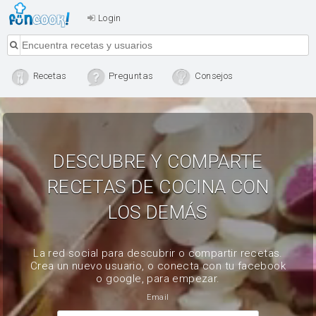
Login
Recetas
Preguntas
Consejos
DESCUBRE Y COMPARTE
RECETAS DE COCINA CON
LOS DEMÁS
La red social para descubrir o compartir recetas.
Crea un nuevo usuario, o conecta con tu facebook
o google, para empezar.
Email