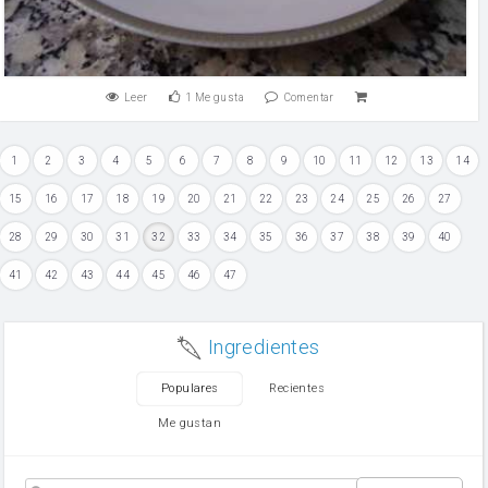
Leer
1
Me gusta
Comentar
1
2
3
4
5
6
7
8
9
10
11
12
13
14
15
16
17
18
19
20
21
22
23
24
25
26
27
28
29
30
31
32
33
34
35
36
37
38
39
40
41
42
43
44
45
46
47
Ingredientes
Populares
Recientes
Me gustan