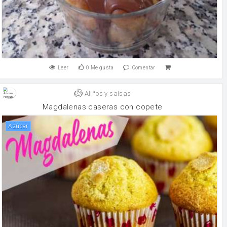
Leer
0
Me gusta
Comentar
Aliños y salsas
Magdalenas caseras con copete
Azúcar