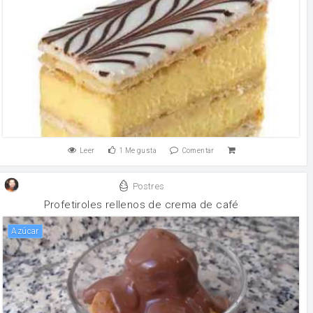
Leer
1
Me gusta
Comentar
Postres
Profetiroles rellenos de crema de café
Azúcar