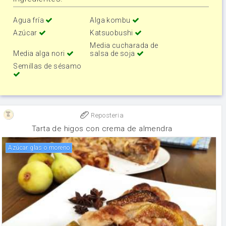
Agua fría
Alga kombu
Azúcar
Katsuobushi
Media cucharada de
Media alga nori
salsa de soja
Semillas de sésamo
Reposteria
Tarta de higos con crema de almendra
azúcar glas o moreno