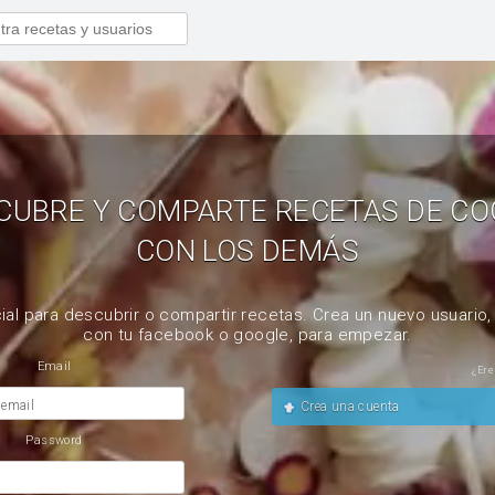
CUBRE Y COMPARTE RECETAS DE CO
CON LOS DEMÁS
ial para descubrir o compartir recetas. Crea un nuevo usuario
con tu facebook o google, para empezar.
Email
¿Ere
 email
Crea una cuenta
Password