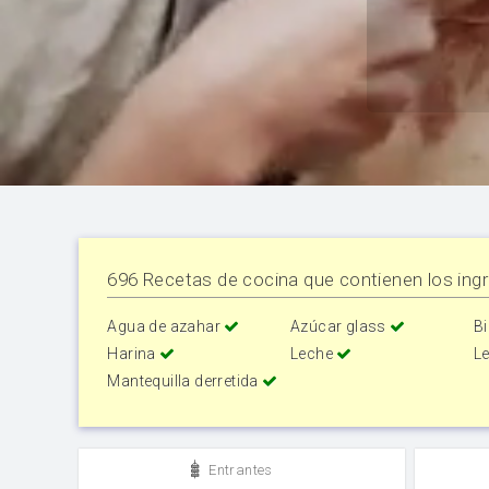
696 Recetas de cocina que contienen los ingr
Agua de azahar
Azúcar glass
B
Harina
Leche
L
Mantequilla derretida
Entrantes