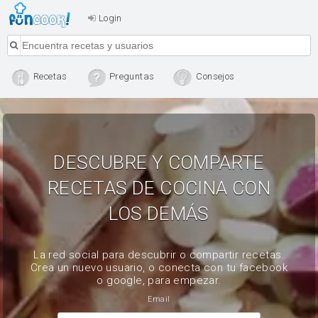
Login
Recetas
Preguntas
Consejos
DESCUBRE Y COMPARTE
RECETAS DE COCINA CON
LOS DEMÁS
La red social para descubrir o compartir recetas.
Crea un nuevo usuario, o conecta con tu facebook
o google, para empezar.
Email