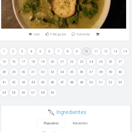
Leer
3
Me gusta
Comentar
1
2
3
4
5
6
7
8
9
10
11
12
13
14
15
16
17
18
19
20
21
22
23
24
25
26
27
28
29
30
31
32
33
34
35
36
37
38
39
40
41
42
43
44
45
46
47
48
49
50
51
52
53
54
55
56
57
58
59
Ingredientes
Populares
Recientes