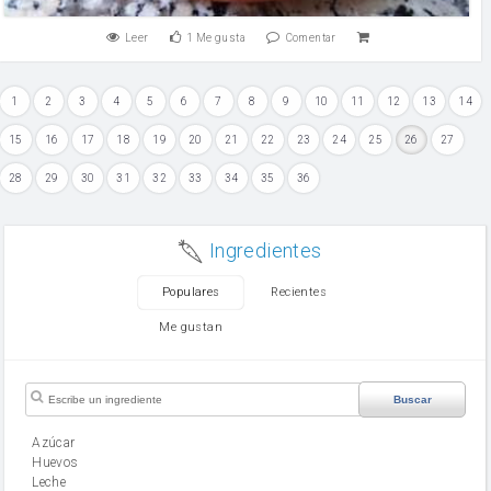
Leer
1
Me gusta
Comentar
1
2
3
4
5
6
7
8
9
10
11
12
13
14
15
16
17
18
19
20
21
22
23
24
25
26
27
28
29
30
31
32
33
34
35
36
Ingredientes
Populares
Recientes
Me gustan
Buscar
Azúcar
huevos
leche