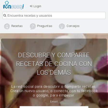
Login
Recetas
Preguntas
Consejos
DESCUBRE Y COMPARTE
RECETAS DE COCINA CON
LOS DEMÁS
La red social para descubrir o compartir recetas.
Crea un nuevo usuario, o conecta con tu facebook
o google, para empezar.
Email