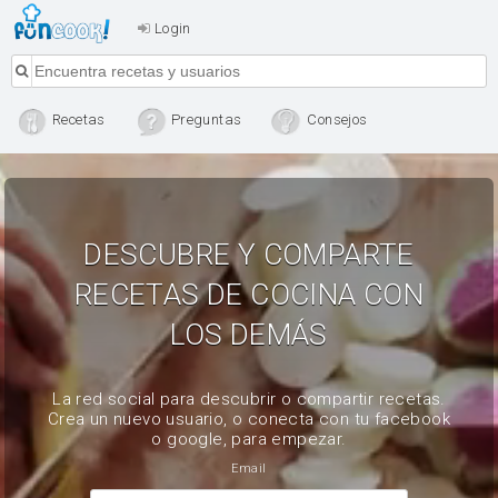
Login
Recetas
Preguntas
Consejos
DESCUBRE Y COMPARTE
RECETAS DE COCINA CON
LOS DEMÁS
La red social para descubrir o compartir recetas.
Crea un nuevo usuario, o conecta con tu facebook
o google, para empezar.
Email