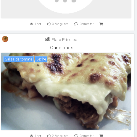
Leer
3
Me gusta
Comentar
Plato Principal
Canelones
salsa de tomate
leche
Leer
2
Me gusta
Comentar