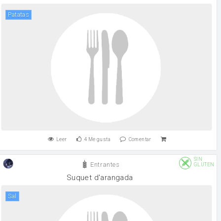
patatas
Leer
4
Me gusta
Comentar
SIN
Entrantes
GLUTEN
Suquet d'arangada
sal