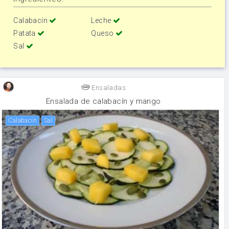
Calabacín
Leche
Patata
Queso
Sal
Ensaladas
Ensalada de calabacín y mango
calabacín
sal