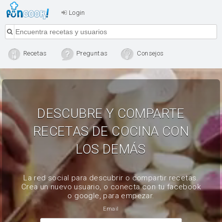
Login
Recetas
Preguntas
Consejos
DESCUBRE Y COMPARTE
RECETAS DE COCINA CON
LOS DEMÁS
La red social para descubrir o compartir recetas.
Crea un nuevo usuario, o conecta con tu facebook
o google, para empezar.
Email