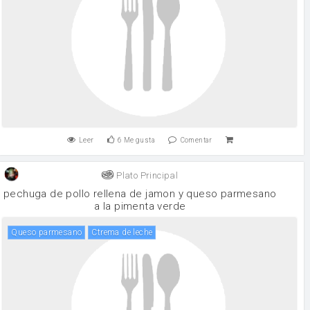
Leer
6
Me gusta
Comentar
Plato Principal
pechuga de pollo rellena de jamon y queso parmesano
a la pimenta verde
queso parmesano
ctrema de leche