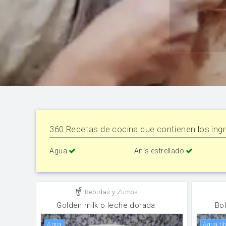
360 Recetas de cocina que contienen los ingr
Agua
Anís estrellado
Bebidas y Zumos
Golden milk o leche dorada
Bo
agua
Agua ti