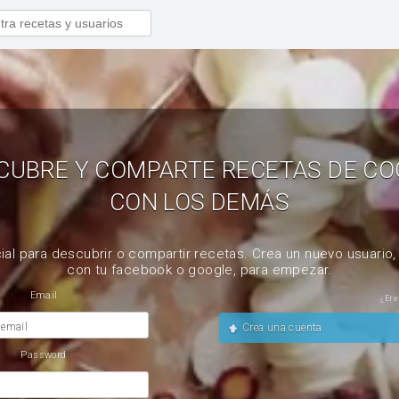
CUBRE Y COMPARTE RECETAS DE CO
CON LOS DEMÁS
ial para descubrir o compartir recetas. Crea un nuevo usuario
con tu facebook o google, para empezar.
Email
¿Ere
 email
Crea una cuenta
Password