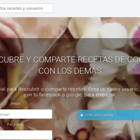
CUBRE Y COMPARTE RECETAS DE CO
CON LOS DEMÁS
ial para descubrir o compartir recetas. Crea un nuevo usuario
con tu facebook o google, para empezar.
Email
¿Ere
 email
Crea una cuenta
Password