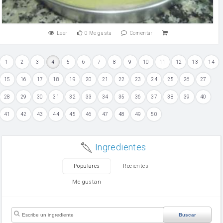
Leer
0
Me gusta
Comentar
1
2
3
4
5
6
7
8
9
10
11
12
13
14
15
16
17
18
19
20
21
22
23
24
25
26
27
28
29
30
31
32
33
34
35
36
37
38
39
40
41
42
43
44
45
46
47
48
49
50
Ingredientes
Populares
Recientes
Me gustan
Buscar