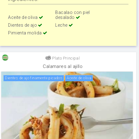
Bacalao con piel
Aceite de oliva
desalado
Dientes de ajo
Leche
Pimienta molida
Plato Principal
Calamares al ajillo
Dientes de ajo finamente picados
aceite de oliva