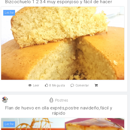
Bizcochuelo 1 2 3 4 muy esponjoso y fácil de hacer
leche
Leer
8
Me gusta
Comentar
Postres
Flan de huevo en olla exprés,postre navideño,fácil y
rápido
leche