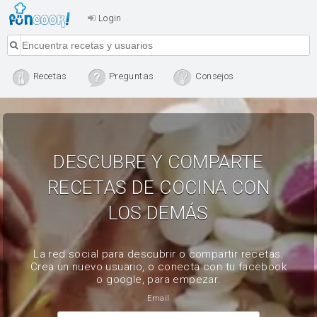
Login
Recetas
Preguntas
Consejos
DESCUBRE Y COMPARTE
RECETAS DE COCINA CON
LOS DEMÁS
La red social para descubrir o compartir recetas.
Crea un nuevo usuario, o conecta con tu facebook
o google, para empezar.
Email