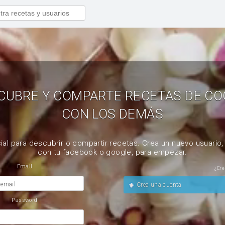
CUBRE Y COMPARTE RECETAS DE CO
CON LOS DEMÁS
ial para descubrir o compartir recetas. Crea un nuevo usuario
con tu facebook o google, para empezar.
Email
¿Ere
 email
Crea una cuenta
Password