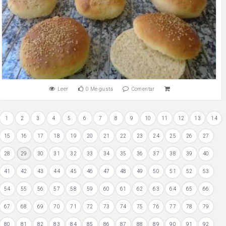
Leer
0
Me gusta
Comentar
1
2
3
4
5
6
7
8
9
10
11
12
13
14
15
16
17
18
19
20
21
22
23
24
25
26
27
28
29
30
31
32
33
34
35
36
37
38
39
40
41
42
43
44
45
46
47
48
49
50
51
52
53
54
55
56
57
58
59
60
61
62
63
64
65
66
67
68
69
70
71
72
73
74
75
76
77
78
79
80
81
82
83
84
85
86
87
88
89
90
91
92