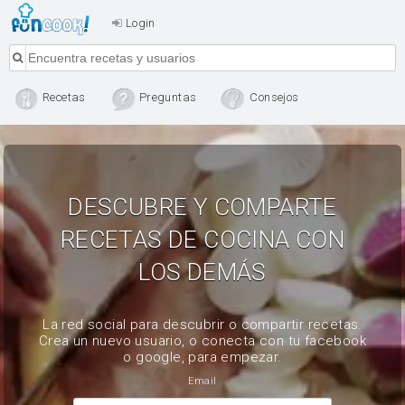
Login
Recetas
Preguntas
Consejos
DESCUBRE Y COMPARTE
RECETAS DE COCINA CON
LOS DEMÁS
La red social para descubrir o compartir recetas.
Crea un nuevo usuario, o conecta con tu facebook
o google, para empezar.
Email