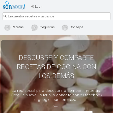
Login
Recetas
Preguntas
Consejos
DESCUBRE Y COMPARTE
RECETAS DE COCINA CON
LOS DEMÁS
La red social para descubrir o compartir recetas.
Crea un nuevo usuario, o conecta con tu facebook
o google, para empezar.
Email