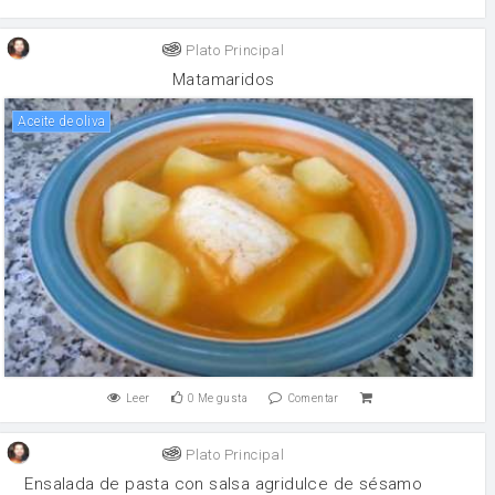
Plato Principal
Matamaridos
aceite de oliva
Leer
0
Me gusta
Comentar
Plato Principal
Ensalada de pasta con salsa agridulce de sésamo