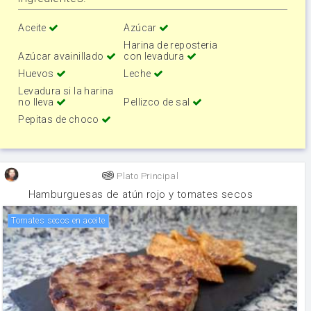
Aceite
Azúcar
Harina de reposteria
Azúcar avainillado
con levadura
Huevos
Leche
Levadura si la harina
no lleva
Pellizco de sal
Pepitas de choco
Plato Principal
Hamburguesas de atún rojo y tomates secos
Tomates secos en aceite