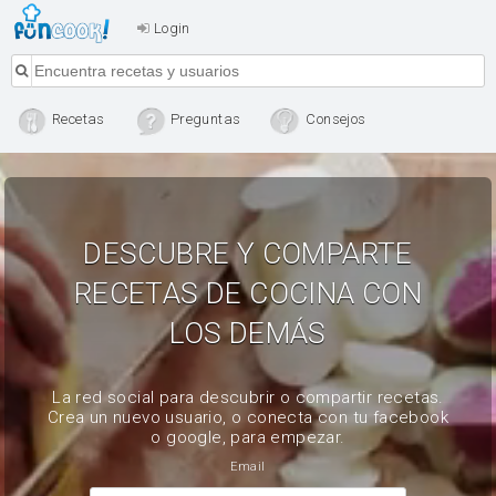
Login
Recetas
Preguntas
Consejos
DESCUBRE Y COMPARTE
RECETAS DE COCINA CON
LOS DEMÁS
La red social para descubrir o compartir recetas.
Crea un nuevo usuario, o conecta con tu facebook
o google, para empezar.
Email