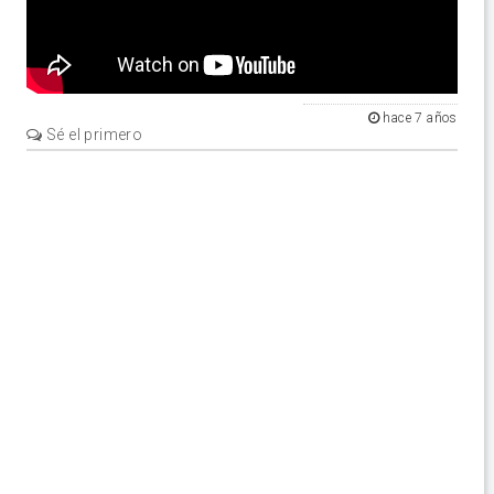
hace 7 años
Sé el primero