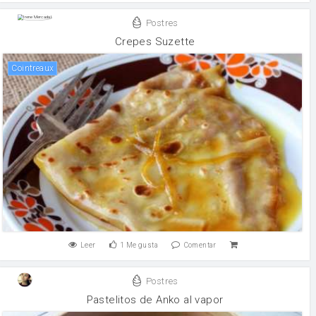
Postres
Crepes Suzette
cointreaux
Leer
1
Me gusta
Comentar
Postres
Pastelitos de Anko al vapor