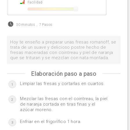
Facilidad
30 minutos
,
7 Pasos
Hoy te enseño a preparar unas fresas romanoff, se
trata de un suave y delicioso postre hecho de
fresas maceradas con cointreau y piel de naranja
que se trituran y se mezclan con nata montada.
Elaboración paso a paso
Limpiar las fresas y cortarlas en cuartos.
1
Mezclar las fresas con el cointreau, la piel
2
de naranja cortada en tiras finas y el
azúcar moreno.
Enfriar en el frigorífico 1 hora.
3