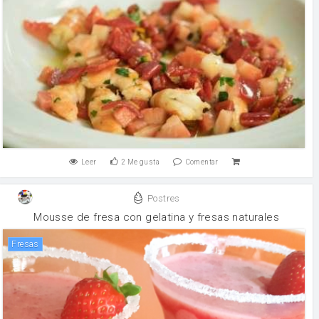
Leer
2
Me gusta
Comentar
Postres
Mousse de fresa con gelatina y fresas naturales
Fresas