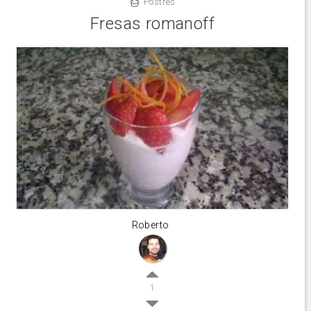
Postres
Fresas romanoff
Roberto
1