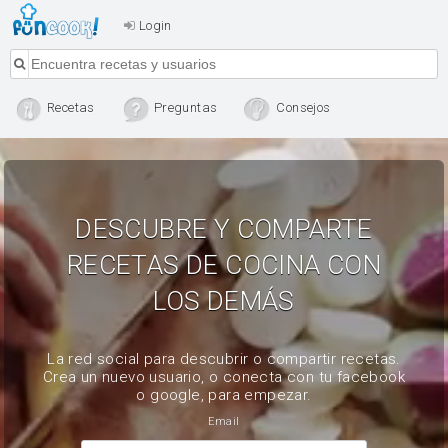
Login
Recetas
Preguntas
Consejos
DESCUBRE Y COMPARTE
RECETAS DE COCINA CON
LOS DEMÁS
La red social para descubrir o compartir recetas.
Crea un nuevo usuario, o conecta con tu facebook
o google, para empezar.
Email