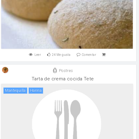
Leer
24
Me gusta
Comentar
Postres
Tarta de crema cocida Tete
mantequilla
harina