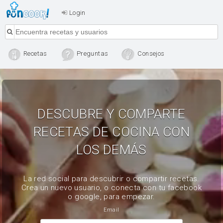
Login
Recetas
Preguntas
Consejos
DESCUBRE Y COMPARTE
RECETAS DE COCINA CON
LOS DEMÁS
La red social para descubrir o compartir recetas.
Crea un nuevo usuario, o conecta con tu facebook
o google, para empezar.
Email