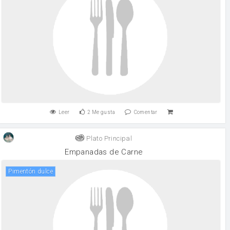
Leer
2
Me gusta
Comentar
Plato Principal
Empanadas de Carne
Pimentón dulce