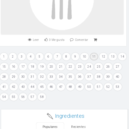
Leer
3
Me gusta
Comentar
1
2
3
4
5
6
7
8
9
10
11
12
13
14
15
16
17
18
19
20
21
22
23
24
25
26
27
28
29
30
31
32
33
34
35
36
37
38
39
40
41
42
43
44
45
46
47
48
49
50
51
52
53
54
55
56
57
58
Ingredientes
Populares
Recientes