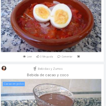
Leer
0
Me gusta
Comentar
Bebidas y Zumos
Bebida de cacao y coco
Cacao en polvo