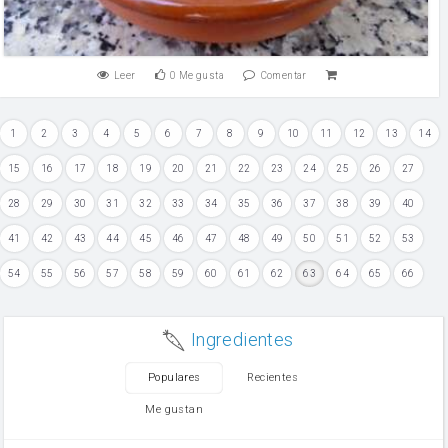
Leer
0
Me gusta
Comentar
1
2
3
4
5
6
7
8
9
10
11
12
13
14
15
16
17
18
19
20
21
22
23
24
25
26
27
28
29
30
31
32
33
34
35
36
37
38
39
40
41
42
43
44
45
46
47
48
49
50
51
52
53
54
55
56
57
58
59
60
61
62
63
64
65
66
Ingredientes
Populares
Recientes
Me gustan