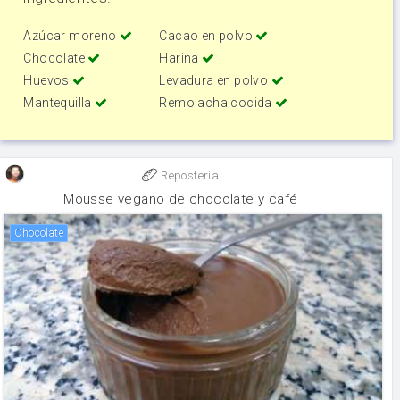
Azúcar moreno
Cacao en polvo
Chocolate
Harina
Huevos
Levadura en polvo
Mantequilla
Remolacha cocida
Reposteria
Mousse vegano de chocolate y café
chocolate