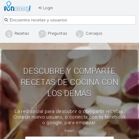
Login
Recetas
Preguntas
Consejos
DESCUBRE Y COMPARTE
RECETAS DE COCINA CON
LOS DEMÁS
La red social para descubrir o compartir recetas.
Crea un nuevo usuario, o conecta con tu facebook
o google, para empezar.
Email