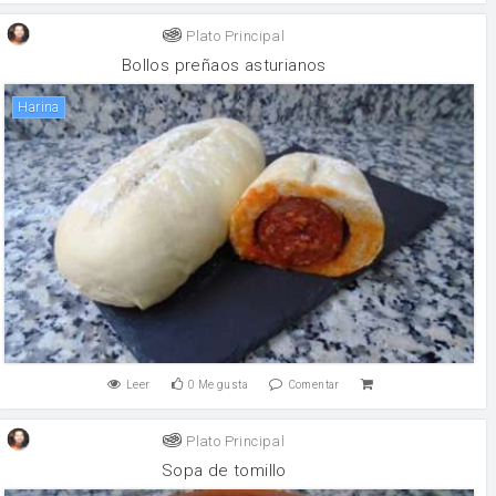
Plato Principal
Bollos preñaos asturianos
harina
Leer
0
Me gusta
Comentar
Plato Principal
Sopa de tomillo