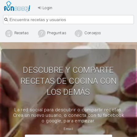
Login
Recetas
Preguntas
Consejos
DESCUBRE Y COMPARTE
RECETAS DE COCINA CON
LOS DEMÁS
La red social para descubrir o compartir recetas.
Crea un nuevo usuario, o conecta con tu facebook
o google, para empezar.
Email