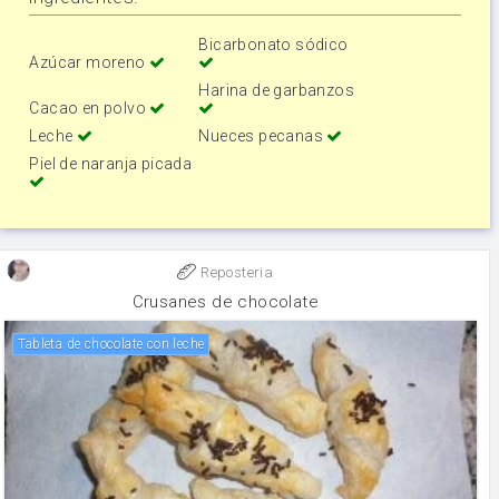
Bicarbonato sódico
Azúcar moreno
Harina de garbanzos
Cacao en polvo
Leche
Nueces pecanas
Piel de naranja picada
Reposteria
Crusanes de chocolate
Tableta de chocolate con leche