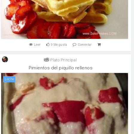
Leer
9
Me gusta
Comentar
Plato Principal
Pimientos del piquillo rellenos
leche