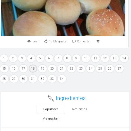
Leer
15
Me gusta
Comentar
1
2
3
4
5
6
7
8
9
10
11
12
13
14
15
16
17
18
19
20
21
22
23
24
25
26
27
28
29
30
31
32
33
34
Ingredientes
Populares
Recientes
Me gustan