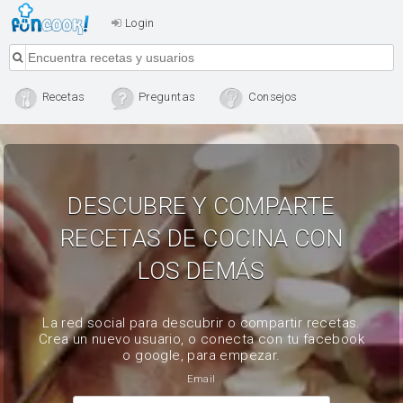
Login
Recetas
Preguntas
Consejos
DESCUBRE Y COMPARTE
RECETAS DE COCINA CON
LOS DEMÁS
La red social para descubrir o compartir recetas.
Crea un nuevo usuario, o conecta con tu facebook
o google, para empezar.
Email