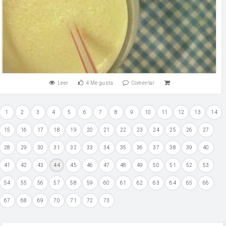
Leer
4
Me gusta
Comentar
1
2
3
4
5
6
7
8
9
10
11
12
13
14
15
16
17
18
19
20
21
22
23
24
25
26
27
28
29
30
31
32
33
34
35
36
37
38
39
40
41
42
43
44
45
46
47
48
49
50
51
52
53
54
55
56
57
58
59
60
61
62
63
64
65
66
67
68
69
70
71
72
73