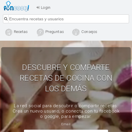
Login
Recetas
Preguntas
Consejos
DESCUBRE Y COMPARTE
RECETAS DE COCINA CON
LOS DEMÁS
La red social para descubrir o compartir recetas.
Crea un nuevo usuario, o conecta con tu facebook
o google, para empezar.
Email