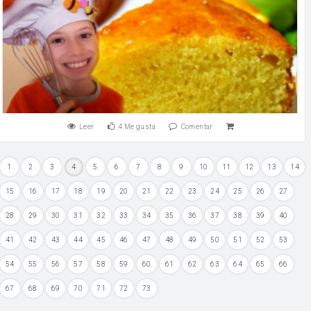
Leer
4
Me gusta
Comentar
1
2
3
4
5
6
7
8
9
10
11
12
13
14
15
16
17
18
19
20
21
22
23
24
25
26
27
28
29
30
31
32
33
34
35
36
37
38
39
40
41
42
43
44
45
46
47
48
49
50
51
52
53
54
55
56
57
58
59
60
61
62
63
64
65
66
67
68
69
70
71
72
73