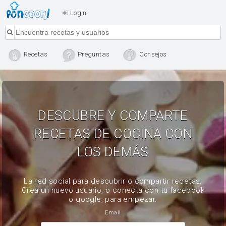
Login
Recetas
Preguntas
Consejos
DESCUBRE Y COMPARTE
RECETAS DE COCINA CON
LOS DEMÁS
La red social para descubrir o compartir recetas.
Crea un nuevo usuario, o conecta con tu facebook
o google, para empezar.
Email