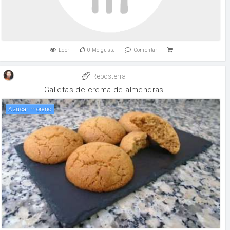
Leer
0
Me gusta
Comentar
Reposteria
Galletas de crema de almendras
Azúcar moreno