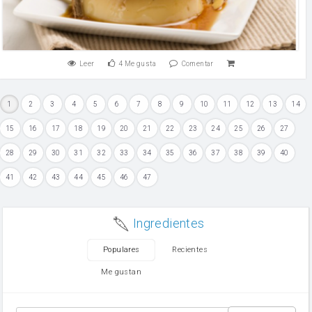
Leer
4
Me gusta
Comentar
1
2
3
4
5
6
7
8
9
10
11
12
13
14
15
16
17
18
19
20
21
22
23
24
25
26
27
28
29
30
31
32
33
34
35
36
37
38
39
40
41
42
43
44
45
46
47
Ingredientes
Populares
Recientes
Me gustan