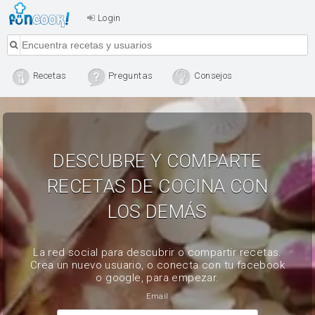
Login
Recetas
Preguntas
Consejos
DESCUBRE Y COMPARTE
RECETAS DE COCINA CON
LOS DEMÁS
La red social para descubrir o compartir recetas.
Crea un nuevo usuario, o conecta con tu facebook
o google, para empezar.
Email