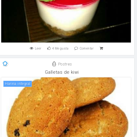
Leer
4
Me gusta
Comentar
Postres
Galletas de kiwi
Harina integral