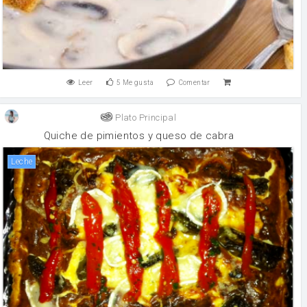
Leer
5
Me gusta
Comentar
Plato Principal
Quiche de pimientos y queso de cabra
leche