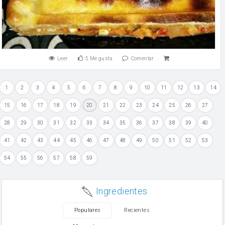
Leer
5
Me gusta
Comentar
1
2
3
4
5
6
7
8
9
10
11
12
13
14
15
16
17
18
19
20
21
22
23
24
25
26
27
28
29
30
31
32
33
34
35
36
37
38
39
40
41
42
43
44
45
46
47
48
49
50
51
52
53
54
55
56
57
58
59
Ingredientes
Populares
Recientes