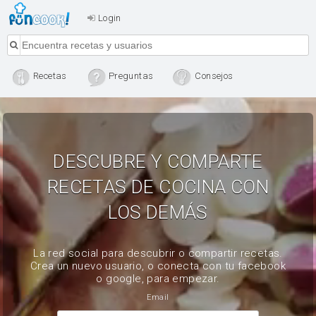
Login
Recetas
Preguntas
Consejos
DESCUBRE Y COMPARTE
RECETAS DE COCINA CON
LOS DEMÁS
La red social para descubrir o compartir recetas.
Crea un nuevo usuario, o conecta con tu facebook
o google, para empezar.
Email