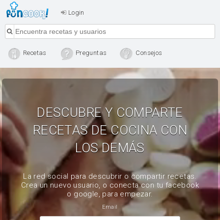
Login
Recetas
Preguntas
Consejos
DESCUBRE Y COMPARTE
RECETAS DE COCINA CON
LOS DEMÁS
La red social para descubrir o compartir recetas.
Crea un nuevo usuario, o conecta con tu facebook
o google, para empezar.
Email