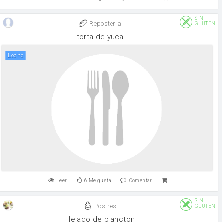
SIN
Reposteria
GLUTEN
torta de yuca
leche
Leer
6
Me gusta
Comentar
SIN
Postres
GLUTEN
Helado de plancton