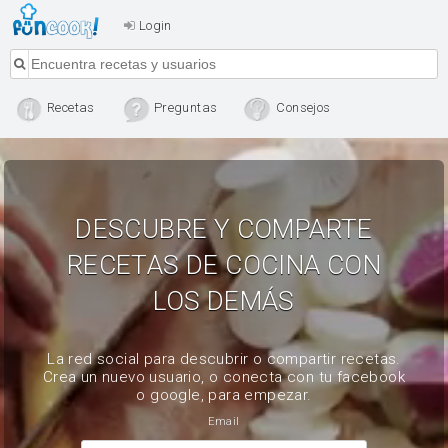
Login
Recetas
Preguntas
Consejos
DESCUBRE Y COMPARTE
RECETAS DE COCINA CON
LOS DEMÁS
La red social para descubrir o compartir recetas.
Crea un nuevo usuario, o conecta con tu facebook
o google, para empezar.
Email