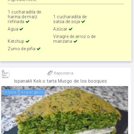
1 cucharadita de
harina de maíz
1 cucharadita de
refinada
salsa de soja
Agua
Azúcar
Vinagre de arroz o de
Ketchup
manzana
Zumo de piña
Reposteria
Ispanakli Kek o tarta Musgo de los bosques
Azúcar
Azúcar glass