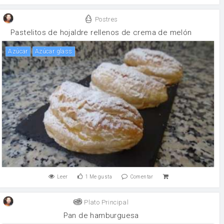
Postres
Pastelitos de hojaldre rellenos de crema de melón
Azúcar
Azúcar glass
Leer
1
Me gusta
Comentar
Plato Principal
Pan de hamburguesa