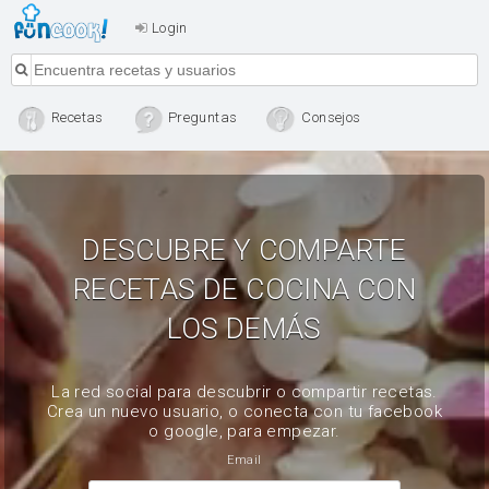
Login
Recetas
Preguntas
Consejos
DESCUBRE Y COMPARTE
RECETAS DE COCINA CON
LOS DEMÁS
La red social para descubrir o compartir recetas.
Crea un nuevo usuario, o conecta con tu facebook
o google, para empezar.
Email