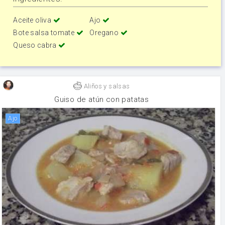
Aceite oliva
Ajo
Bote salsa tomate
Oregano
Queso cabra
Aliños y salsas
Guiso de atún con patatas
ajo