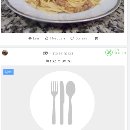
Leer
1
Me gusta
Comentar
SIN
Plato Principal
GLUTEN
Arroz blanco
Ajos