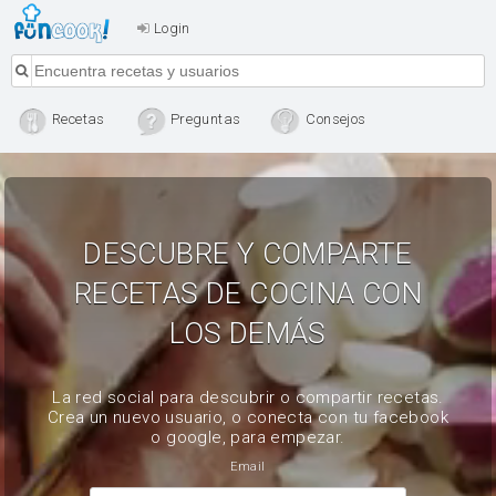
Login
Recetas
Preguntas
Consejos
DESCUBRE Y COMPARTE
RECETAS DE COCINA CON
LOS DEMÁS
La red social para descubrir o compartir recetas.
Crea un nuevo usuario, o conecta con tu facebook
o google, para empezar.
Email