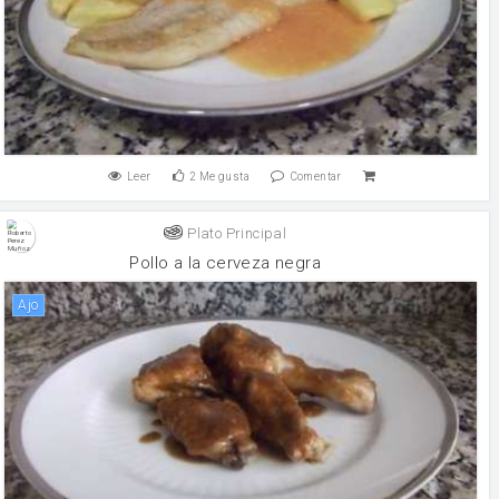
Leer
2
Me gusta
Comentar
Plato Principal
Pollo a la cerveza negra
ajo