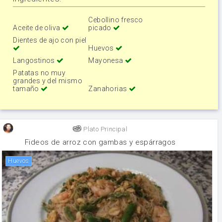
Cebollino fresco
Aceite de oliva
picado
Dientes de ajo con piel
Huevos
Langostinos
Mayonesa
Patatas no muy
grandes y del mismo
tamaño
Zanahorias
Plato Principal
Fideos de arroz con gambas y espárragos
huevos