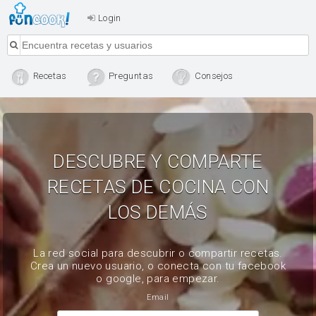
Login
Recetas
Preguntas
Consejos
DESCUBRE Y COMPARTE
RECETAS DE COCINA CON
LOS DEMÁS
La red social para descubrir o compartir recetas.
Crea un nuevo usuario, o conecta con tu facebook
o google, para empezar.
Email