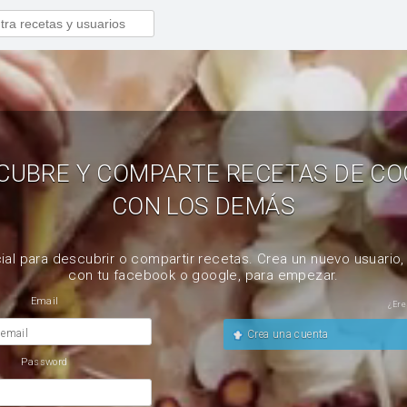
CUBRE Y COMPARTE RECETAS DE CO
CON LOS DEMÁS
ial para descubrir o compartir recetas. Crea un nuevo usuario
con tu facebook o google, para empezar.
Email
¿Ere
 email
Crea una cuenta
Password