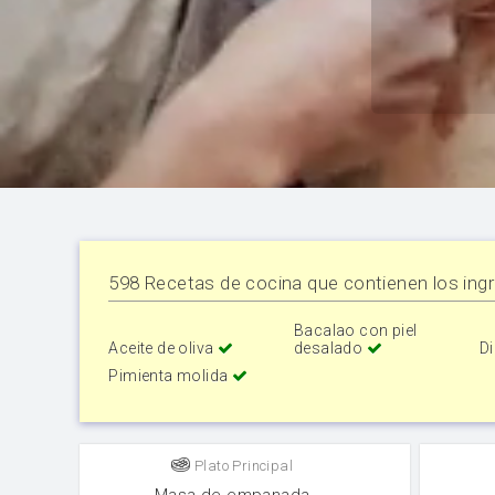
598 Recetas de cocina que contienen los ingr
Bacalao con piel
Aceite de oliva
desalado
Di
Pimienta molida
Plato Principal
Masa de empanada