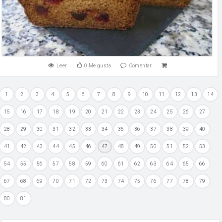
Leer
0
Me gusta
Comentar
1
2
3
4
5
6
7
8
9
10
11
12
13
14
15
16
17
18
19
20
21
22
23
24
25
26
27
28
29
30
31
32
33
34
35
36
37
38
39
40
41
42
43
44
45
46
47
48
49
50
51
52
53
54
55
56
57
58
59
60
61
62
63
64
65
66
67
68
69
70
71
72
73
74
75
76
77
78
79
80
81