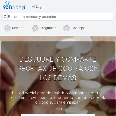
Login
Recetas
Preguntas
Consejos
DESCUBRE Y COMPARTE
RECETAS DE COCINA CON
LOS DEMÁS
La red social para descubrir o compartir recetas.
Crea un nuevo usuario, o conecta con tu facebook
o google, para empezar.
Email