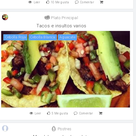
Leer
10
Me gusta
Comentar
Plato Principal
Tacos e insultos varios
Cebolla Roja
Cebolla Blanca
Aguacate
Leer
5
Me gusta
Comentar
Postres