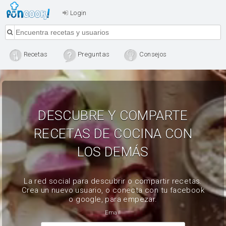
Login
Recetas
Preguntas
Consejos
DESCUBRE Y COMPARTE
RECETAS DE COCINA CON
LOS DEMÁS
La red social para descubrir o compartir recetas.
Crea un nuevo usuario, o conecta con tu facebook
o google, para empezar.
Email