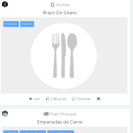
Postres
Brazo De Gitano
huevos
harina
Leer
2
Me gusta
Comentar
Plato Principal
Empanadas de Carne