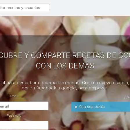
CUBRE Y COMPARTE RECETAS DE CO
CON LOS DEMÁS
ial para descubrir o compartir recetas. Crea un nuevo usuario
con tu facebook o google, para empezar.
Email
¿Ere
 email
Crea una cuenta
Password