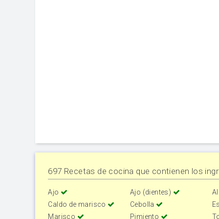
697 Recetas de cocina que contienen los ingr
Ajo
Ajo (dientes)
A
Caldo de marisco
Cebolla
E
Marisco
Pimiento
T