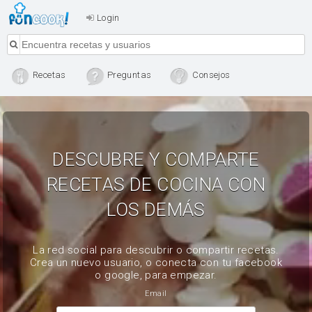
Login
Recetas
Preguntas
Consejos
DESCUBRE Y COMPARTE
RECETAS DE COCINA CON
LOS DEMÁS
La red social para descubrir o compartir recetas.
Crea un nuevo usuario, o conecta con tu facebook
o google, para empezar.
Email