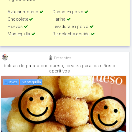
Azúcar moreno
Cacao en polvo
Chocolate
Harina
Huevos
Levadura en polvo
Mantequilla
Remolacha cocida
Entrantes
bolitas de patata con queso, ideales para los niños o
aperitivos
huevos
mantequilla