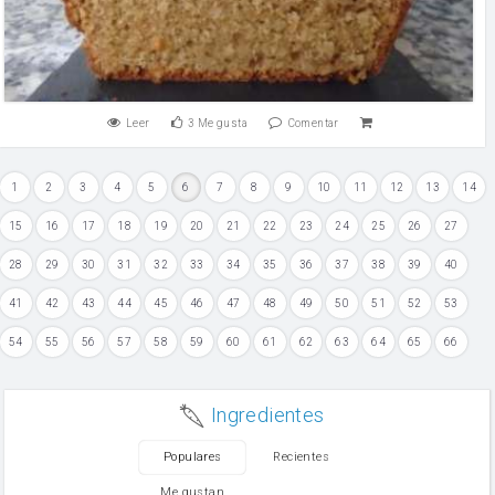
Leer
3
Me gusta
Comentar
1
2
3
4
5
6
7
8
9
10
11
12
13
14
15
16
17
18
19
20
21
22
23
24
25
26
27
28
29
30
31
32
33
34
35
36
37
38
39
40
41
42
43
44
45
46
47
48
49
50
51
52
53
54
55
56
57
58
59
60
61
62
63
64
65
66
Ingredientes
Populares
Recientes
Me gustan