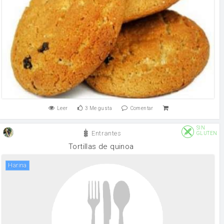
Leer
3
Me gusta
Comentar
SIN
Entrantes
GLUTEN
Tortillas de quinoa
harina