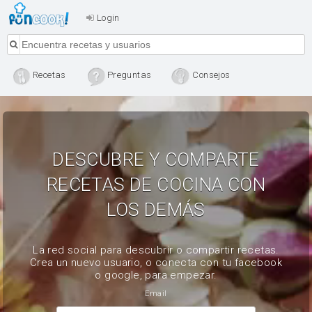
Login
Recetas
Preguntas
Consejos
DESCUBRE Y COMPARTE
RECETAS DE COCINA CON
LOS DEMÁS
La red social para descubrir o compartir recetas.
Crea un nuevo usuario, o conecta con tu facebook
o google, para empezar.
Email