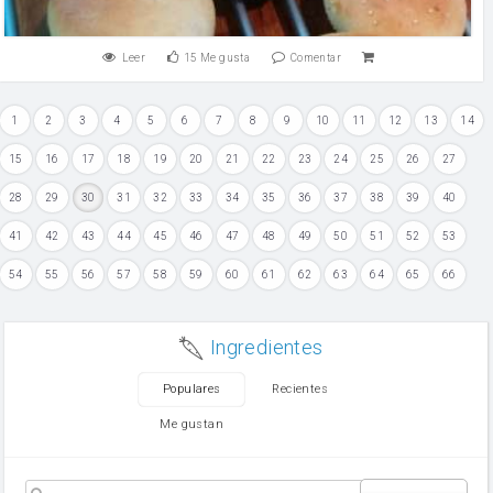
Leer
15
Me gusta
Comentar
1
2
3
4
5
6
7
8
9
10
11
12
13
14
15
16
17
18
19
20
21
22
23
24
25
26
27
28
29
30
31
32
33
34
35
36
37
38
39
40
41
42
43
44
45
46
47
48
49
50
51
52
53
54
55
56
57
58
59
60
61
62
63
64
65
66
Ingredientes
Populares
Recientes
Me gustan