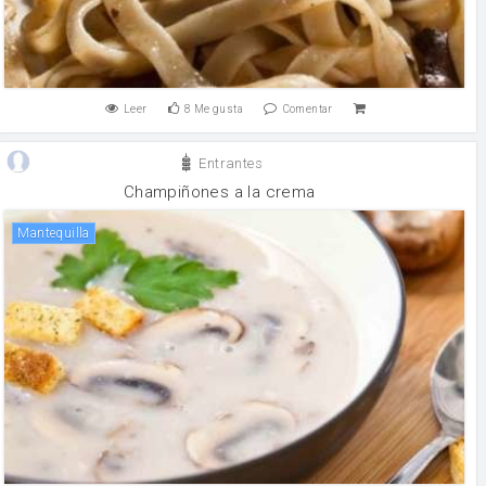
Leer
8
Me gusta
Comentar
Entrantes
Champiñones a la crema
mantequilla