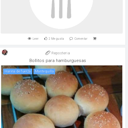
Leer
2
Me gusta
Comentar
Reposteria
Bollitos para hamburguesas
harina de fuerza
mantequilla