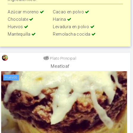
Azúcar moreno
Cacao en polvo
Chocolate
Harina
Huevos
Levadura en polvo
Mantequilla
Remolacha cocida
Plato Principal
Meatloaf
huevos