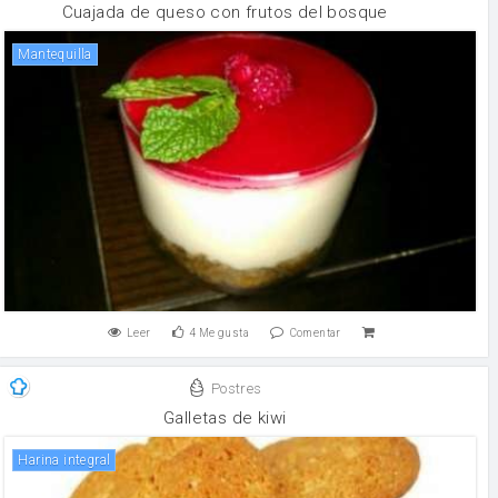
Cuajada de queso con frutos del bosque
mantequilla
Leer
4
Me gusta
Comentar
Postres
Galletas de kiwi
Harina integral