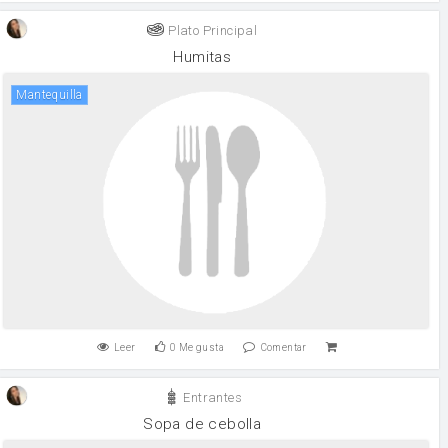
Plato Principal
Humitas
mantequilla
Leer
0
Me gusta
Comentar
Entrantes
Sopa de cebolla