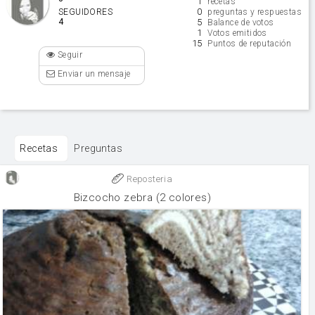
1
recetas
0
SEGUIDORES
preguntas y respuestas
4
5
Balance de votos
1
Votos emitidos
15
Puntos de reputación
Seguir
Enviar un mensaje
Recetas
Preguntas
Reposteria
Bizcocho zebra (2 colores)