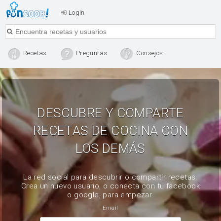
Login
Recetas
Preguntas
Consejos
DESCUBRE Y COMPARTE
RECETAS DE COCINA CON
LOS DEMÁS
La red social para descubrir o compartir recetas.
Crea un nuevo usuario, o conecta con tu facebook
o google, para empezar.
Email