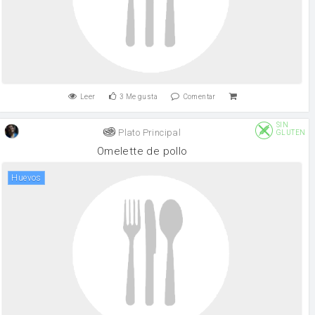
Leer
3
Me gusta
Comentar
SIN
Plato Principal
GLUTEN
Omelette de pollo
huevos