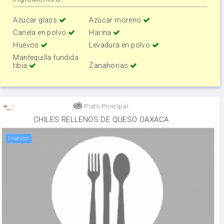
Azúcar glass
Azúcar moreno
Canela en polvo
Harina
Huevos
Levadura en polvo
Mantequilla fundida
tibia
Zanahorias
Plato Principal
CHILES RELLENOS DE QUESO OAXACA
huevos