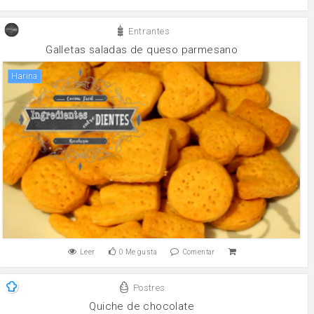
Entrantes
Galletas saladas de queso parmesano
harina
Leer
0
Me gusta
Comentar
Postres
Quiche de chocolate