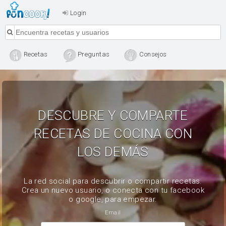
Login
Recetas
Preguntas
Consejos
DESCUBRE Y COMPARTE
RECETAS DE COCINA CON
LOS DEMÁS
La red social para descubrir o compartir recetas.
Crea un nuevo usuario, o conecta con tu facebook
o google, para empezar.
Email