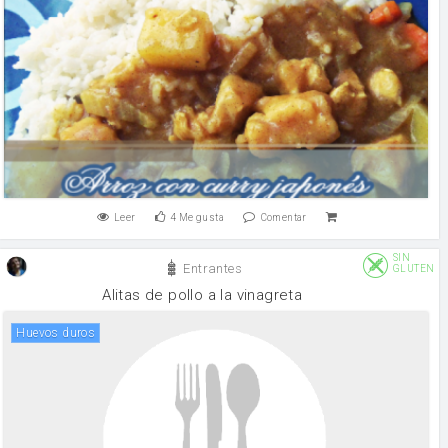
Leer
4
Me gusta
Comentar
SIN
Entrantes
GLUTEN
Alitas de pollo a la vinagreta
Huevos duros