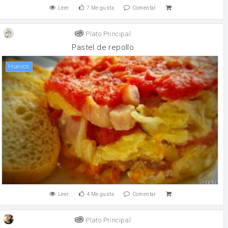
Leer
7
Me gusta
Comentar
Plato Principal
Pastel de repollo
huevos
Leer
4
Me gusta
Comentar
Plato Principal