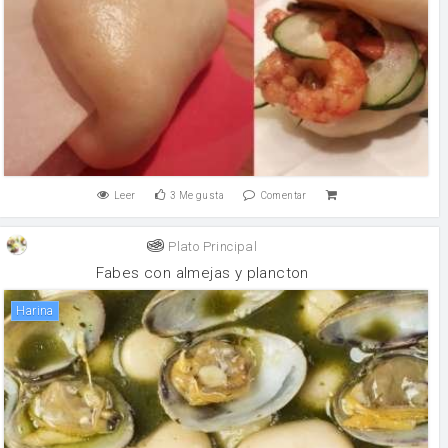
Leer
3
Me gusta
Comentar
Plato Principal
Fabes con almejas y plancton
harina