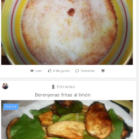
Leer
4
Me gusta
Comentar
Entrantes
Berenjenas fritas al limón
harina