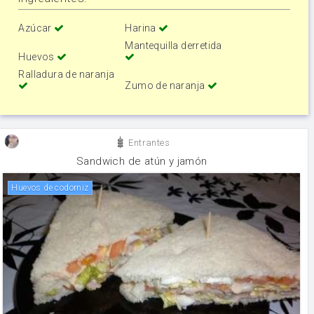
Azúcar
Harina
Mantequilla derretida
Huevos
Ralladura de naranja
Zumo de naranja
Entrantes
Sandwich de atún y jamón
Huevos de codorniz