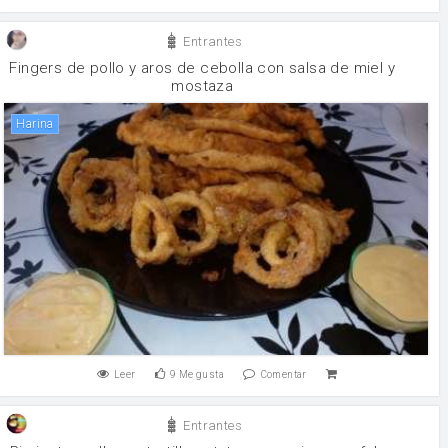
Entrantes
Fingers de pollo y aros de cebolla con salsa de miel y
mostaza
harina
Leer
9
Me gusta
Comentar
Entrantes