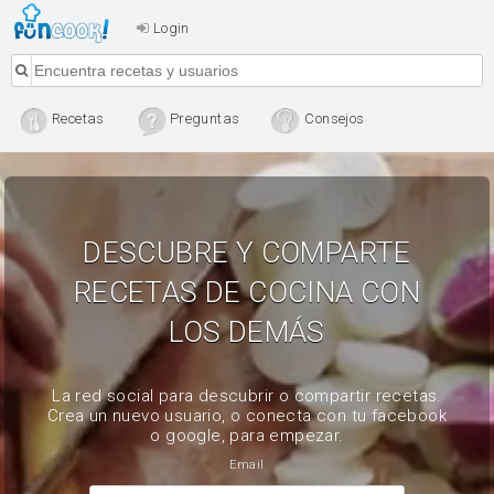
Login
Recetas
Preguntas
Consejos
DESCUBRE Y COMPARTE
RECETAS DE COCINA CON
LOS DEMÁS
La red social para descubrir o compartir recetas.
Crea un nuevo usuario, o conecta con tu facebook
o google, para empezar.
Email