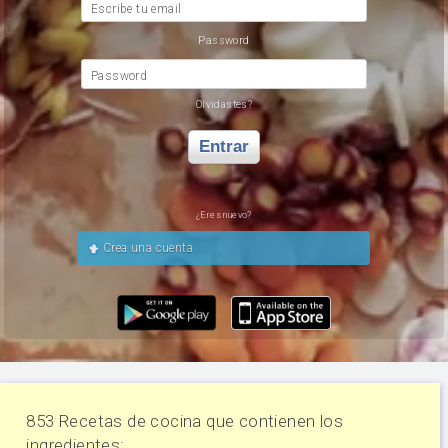
Escribe tu email
Password
Password
Olvidastes?
Entrar
¿Eres nuevo?
Crea una cuenta
853 Recetas de cocina que contienen los
ingredientes: