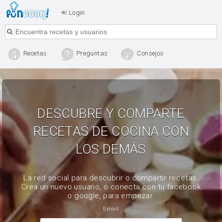
Login
Recetas
Preguntas
Consejos
DESCUBRE Y COMPARTE
RECETAS DE COCINA CON
LOS DEMÁS
La red social para descubrir o compartir recetas.
Crea un nuevo usuario, o conecta con tu facebook
o google, para empezar.
Email