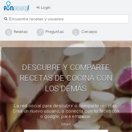
Login
Recetas
Preguntas
Consejos
DESCUBRE Y COMPARTE
RECETAS DE COCINA CON
LOS DEMÁS
La red social para descubrir o compartir recetas.
Crea un nuevo usuario, o conecta con tu facebook
o google, para empezar.
Email