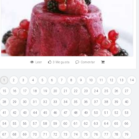
Leer
3
Me gusta
Comentar
1
2
3
4
5
6
7
8
9
10
11
12
13
14
15
16
17
18
19
20
21
22
23
24
25
26
27
28
29
30
31
32
33
34
35
36
37
38
39
40
41
42
43
44
45
46
47
48
49
50
51
52
53
54
55
56
57
58
59
60
61
62
63
64
65
66
67
68
69
70
71
72
73
74
75
76
77
78
79