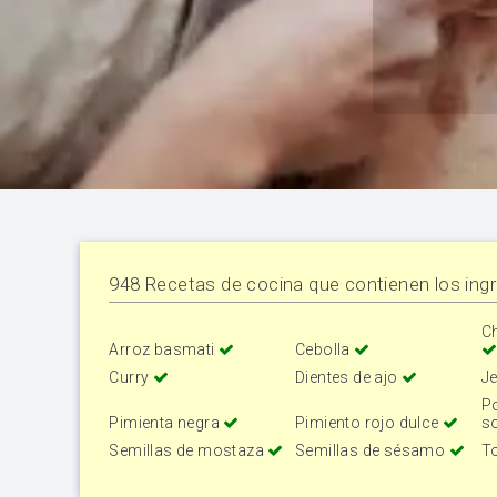
948 Recetas de cocina que contienen los ingr
Ch
Arroz basmati
Cebolla
Curry
Dientes de ajo
J
P
Pimienta negra
Pimiento rojo dulce
s
Semillas de mostaza
Semillas de sésamo
T