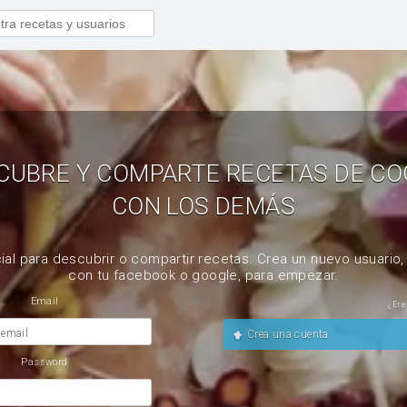
CUBRE Y COMPARTE RECETAS DE CO
CON LOS DEMÁS
ial para descubrir o compartir recetas. Crea un nuevo usuario
con tu facebook o google, para empezar.
Email
¿Ere
 email
Crea una cuenta
Password