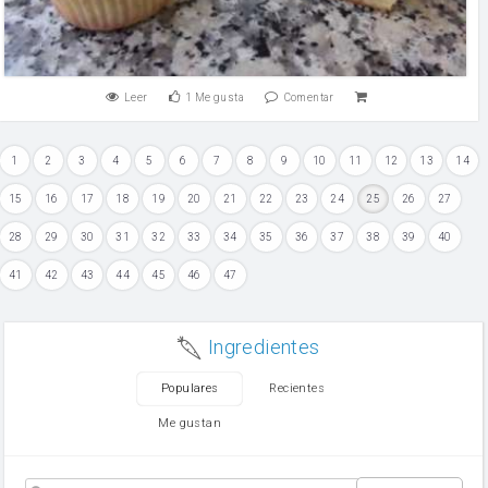
Leer
1
Me gusta
Comentar
1
2
3
4
5
6
7
8
9
10
11
12
13
14
15
16
17
18
19
20
21
22
23
24
25
26
27
28
29
30
31
32
33
34
35
36
37
38
39
40
41
42
43
44
45
46
47
Ingredientes
Populares
Recientes
Me gustan