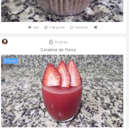
Leer
2
Me gusta
Comentar
Postres
Gelatina de fresa
Azúcar