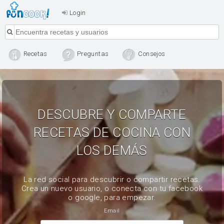
Login
Recetas
Preguntas
Consejos
DESCUBRE Y COMPARTE
RECETAS DE COCINA CON
LOS DEMÁS
La red social para descubrir o compartir recetas.
Crea un nuevo usuario, o conecta con tu facebook
o google, para empezar.
Email