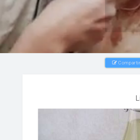
Compartir
L