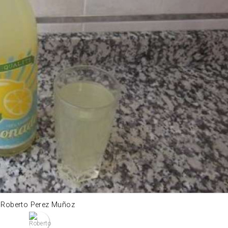
Roberto Perez Muñoz