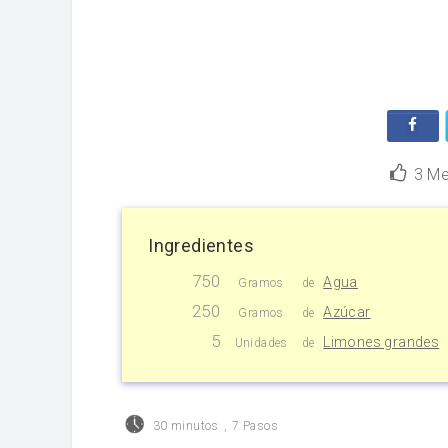
3
Me
Ingredientes
750
Agua
Gramos
de
250
Azúcar
Gramos
de
5
Limones grandes
Unidades
de
30 minutos
,
7 Pasos