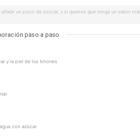
ue añadir un poco de azúcar, y si quieres que tenga un sabor má
boración paso a paso
r y la piel de los limones.
riar.
 agua con azúcar.