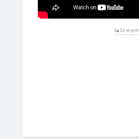
Sé el pri