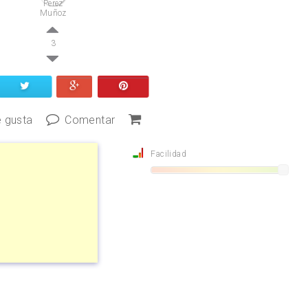
3
 gusta
Comentar
Facilidad