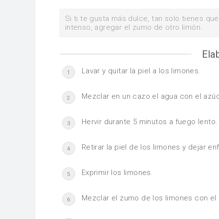
Si ti te gusta más dulce, tan solo tienes q
intenso, agregar el zumo de otro limón.
Ela
Lavar y quitar la piel a los limones.
1
Mezclar en un cazo el agua con el azúca
2
Hervir durante 5 minutos a fuego lento.
3
Retirar la piel de los limones y dejar enf
4
Exprimir los limones.
5
Mezclar el zumo de los limones con el
6