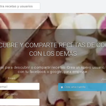
CUBRE Y COMPARTE RECETAS DE CO
CON LOS DEMÁS
ial para descubrir o compartir recetas. Crea un nuevo usuario
con tu facebook o google, para empezar.
Email
¿Ere
 email
Crea una cuenta
Password